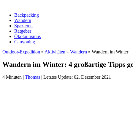
Backpacking
Wandern
Spazieren
Ratgeber
Ökotourismus
Canyoning
Outdoor-Expedition
»
Aktivitäten
»
Wandern
»
Wandern im Winter
Wandern im Winter: 4 großartige Tipps ge
4
Minuten
|
Thomas
|
Letztes Update: 02. Dezember 2021