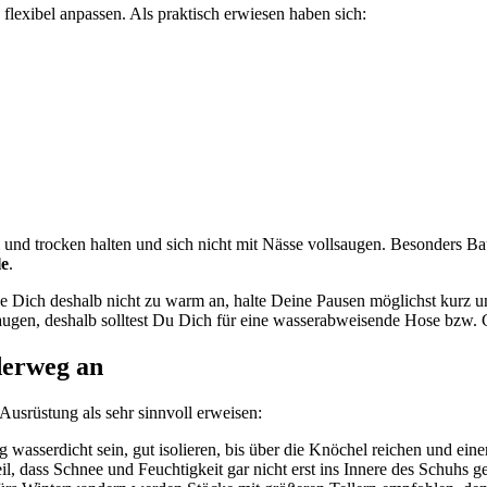
lexibel anpassen. Als praktisch erwiesen haben sich:
rm und trocken halten und sich nicht mit Nässe vollsaugen. Besonders
le
.
he Dich deshalb nicht zu warm an, halte Deine Pausen möglichst kurz u
augen, deshalb solltest Du Dich für eine wasserabweisende Hose bzw.
derweg an
usrüstung als sehr sinnvoll erweisen:
 wasserdicht sein, gut isolieren, bis über die Knöchel reichen und einen
il, dass Schnee und Feuchtigkeit gar nicht erst ins Innere des Schuhs 