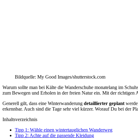
Bildquelle: My Good Images/shutterstock.com
Warum sollte man bei Kälte die Wanderschuhe monatelang im Schuhsch
zum Bewegen und Erholen in der freien Natur ein. Mit der richtigen
Generell gilt, dass eine Winterwanderung
detaillierter geplant
werden
erkennbar. Auch sind die Tage sehr viel kürzer. Worauf Du bei der Pl
Inhaltsverzeichnis
Tipp 1: Wähle einen wintertauglichen Wanderweg
Tipp 2: Achte auf die passende Kleidung