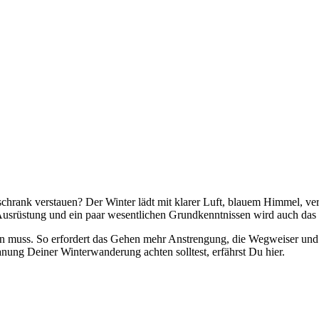
rank verstauen? Der Winter lädt mit klarer Luft, blauem Himmel, vers
 Ausrüstung und ein paar wesentlichen Grundkenntnissen wird auch das
 muss. So erfordert das Gehen mehr Anstrengung, die Wegweiser und 
anung Deiner Winterwanderung achten solltest, erfährst Du hier.