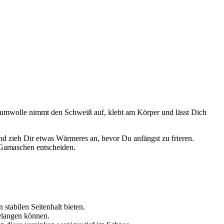
 Baumwolle nimmt den Schweiß auf, klebt am Körper und lässt Dich
nd zieh Dir etwas Wärmeres an, bevor Du anfängst zu frieren.
 Gamaschen entscheiden.
 stabilen Seitenhalt bieten.
gelangen können.