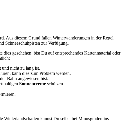
rd. Aus diesem Grund fallen Winterwanderungen in der Regel
 und Schneeschuhpisten zur Verfügung.
llte dies geschehen, bist Du auf entsprechendes Kartenmaterial oder
tlich:
und nicht zu lang ist.
Türen, kann dies zum Problem werden.
oder Bahn angewiesen bist.
etthaltigen
Sonnencreme
schützen.
ormieren.
ite Winterlandschaften kannst Du selbst bei Minusgraden ins