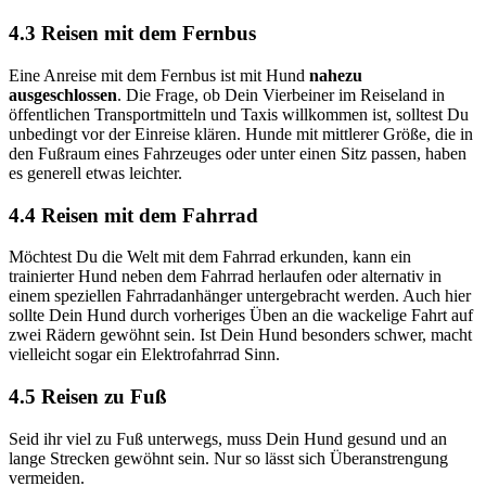
4.3 Reisen mit dem Fernbus
Eine Anreise mit dem Fernbus ist mit Hund
nahezu
ausgeschlossen
. Die Frage, ob Dein Vierbeiner im Reiseland in
öffentlichen Transportmitteln und Taxis willkommen ist, solltest Du
unbedingt vor der Einreise klären. Hunde mit mittlerer Größe, die in
den Fußraum eines Fahrzeuges oder unter einen Sitz passen, haben
es generell etwas leichter.
4.4 Reisen mit dem Fahrrad
Möchtest Du die Welt mit dem Fahrrad erkunden, kann ein
trainierter Hund neben dem Fahrrad herlaufen oder alternativ in
einem speziellen Fahrradanhänger untergebracht werden. Auch hier
sollte Dein Hund durch vorheriges Üben an die wackelige Fahrt auf
zwei Rädern gewöhnt sein. Ist Dein Hund besonders schwer, macht
vielleicht sogar ein Elektrofahrrad Sinn.
4.5 Reisen zu Fuß
Seid ihr viel zu Fuß unterwegs, muss Dein Hund gesund und an
lange Strecken gewöhnt sein. Nur so lässt sich Überanstrengung
vermeiden.