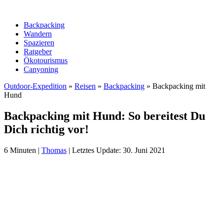
Backpacking
Wandern
Spazieren
Ratgeber
Ökotourismus
Canyoning
Outdoor-Expedition
»
Reisen
»
Backpacking
»
Backpacking mit
Hund
Backpacking mit Hund: So bereitest Du
Dich richtig vor!
6
Minuten
|
Thomas
|
Letztes Update: 30. Juni 2021