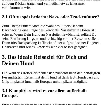
auf dem Rücken tragen und vermutlich etwas langsamer
vorankommen wirst.
2.1 Oft zu spät bedacht: Nass- oder Trockenfutter?
Zum Thema Futter: Auch die Wahl des Futters ist beim
Backpacking eine Frage des Gewichts. Nassfutter in Dosen ist
schwer. Wenn Dein Hund an Nassfutter gewöhnt ist, solltest Du
seine Ernährung langsam und rechtzeitig vor der Reise umstellen.
Denn fürs Backpacking ist Trockenfutter aufgrund seiner längeren
Haltbarkeit und seines Gewichts sehr viel besser geeignet.
3. Das ideale Reiseziel für Dich und
Deinen Hund
Die Wahl des Reiseziels richtet sich zunächst nach den
benötigten
Formalitäten
. Reisen mit dem Hund ist dank EU-Hundepass und
Chip-Implantat innerhalb Europas unkompliziert möglich.
3.1 Kompliziert wird es vor allem außerhalb
Europas
Etwas schwieriger gestaltet sich die Einreise in außereuropäische