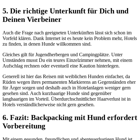
5. Die richtige Unterkunft für Dich und
Deinen Vierbeiner
Auch die Frage nach geeigneten Unterkünften lässt sich schon im
Vorfeld klären. Dank Internet ist es heute kein Problem mehr, Hotels
zu finden, in denen Hunde willkommen sind.
Gleiches gilt für Jugendherbergen und Campingplätze. Unter
Umständen musst Du ein teures Einzelzimmer nehmen, mit einem
Aufschlag rechnen oder eventuell eine Kaution hinterlegen.
Generell ist hier das Reisen mit weiblichen Hunden einfacher, da
Rüden wegen ihres permanenten Markierens an Gegenständen eher
für Ärger sorgen und deshalb auch in Hotelanlagen weniger gern
gesehen sind. Auch kurzhaarige Hunde sind gegenüber
langhaarigen im Vorteil. Überdurchschnittlicher Haarverlust ist in
Hotels verständlicherweise nicht gern gesehen.
6. Fazit: Backpacking mit Hund erfordert
Vorbereitung
Mit einem gesunden, freundlichen und abenteuerlustigen Hund ist