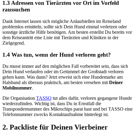
1.3 Adressen von Tierärzten vor Ort im Vorfeld
raussuchen
Dank Internet lassen sich mögliche Anlaufstellen im Reiseland
problemlos ermitteln, sollte sich Dein Hund einmal verletzen oder
sonstige ärztliche Hilfe benötigen. Am besten erstellst Du bereits vor
dem Reiseantritt eine Liste mit Tierärzten und Kliniken in der
Zielgegend.
1.4 Was tun, wenn der Hund verloren geht?
Du musst immer auf den möglichen Fall vorbereitet sein, dass sich
Dein Hund verlaufen oder im Getümmel der Großstadt verloren
gehen kann. Was dann? Jetzt erweist sich eine Hundemarke am
Halsband als überaus praktisch, am besten versehen mit
Deiner
Mobilnummer
.
Die Organisation
TASSO
tut alles dafür, verloren gegangene Hunde
wiederzufinden. Wichtig ist, dass Du in Ernstfall die
Transpondernummer des Mikrochips parat hast und bei TASSO eine
Telefonnummer zwecks Kontaktaufnahme hinterlegt ist.
2. Packliste für Deinen Vierbeiner