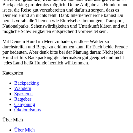
Backpacking problemlos möglich. Deine Aufgabe als Hundefreund
ist es, die Reise gut vorzubereiten und dafür zu sorgen, dass es
Deinem Hund an nichts fehlt. Dank Internetrecherche kannst Du
bereits vorab alle Themen wie Einreisebestimmungen, Transport,
Nationalparks, Sehenswürdigkeiten und Unterkunft klären und auf
mögliche Schwierigkeiten entsprechend vorbereitet sein.
Mit Deinem Hund im Meer zu baden, endlose Wälder zu
durchstreifen und Berge zu erklimmen kann für Euch beide Freude
pur bedeuten. Aber denk bitte bei der Planung daran: Nicht jeder
Hund ist fürs Backpacking gleichermaßen gut geeignet und nicht
jedes Land heißt Hunde herzlich willkommen.
Kategorien
Backpacking
Wandern
Spazieren
Ratgeber
Canyoning
Ökotourismus
Über Mich
Über Mich