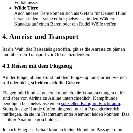
Verhältnisse.
Wilde Tiere
Auch andere Tiere können sich als Gefahr für Deinen Hund
herausstellen – sollte er beispielsweise in den Wäldern
Kanadas auf einen Bären oder ein Rudel Wölfe treffen.
4. Anreise und Transport
Ist die Wahl des Reiseziels getroffen, gilt es die Anreise zu planen
und über den Transport vor Ort nachzudenken.
4.1 Reisen mit dem Flugzeug
An der Frage, ob ein Hund mit dem Flugzeug transportiert werden
soll oder nicht,
scheiden sich die Geister
.
Fliegen mit Hund ist generell möglich, die Voraussetzungen dafür
sind aber von Airline zu Airline unterschiedlich. Kampfhunde
benötigen beispielsweise einen
speziellen Käfig im Frachtraum
.
Stumpfnasige Hunde dürfen hingegen nur im Passagierbereich
mitfliegen, da sie im Frachtraum unter Atemnot leiden könnten. Das
ist ihrer Anatomie geschuldet.
Je nach Fluggesellschaft können kleine Hunde im Passagierraum