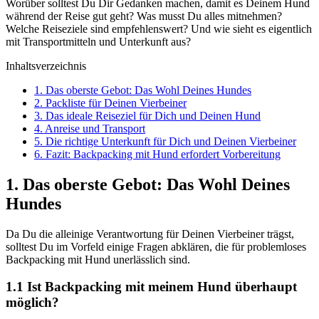
Worüber solltest Du Dir Gedanken machen, damit es Deinem Hund
während der Reise gut geht? Was musst Du alles mitnehmen?
Welche Reiseziele sind empfehlenswert? Und wie sieht es eigentlich
mit Transportmitteln und Unterkunft aus?
Inhaltsverzeichnis
1. Das oberste Gebot: Das Wohl Deines Hundes
2. Packliste für Deinen Vierbeiner
3. Das ideale Reiseziel für Dich und Deinen Hund
4. Anreise und Transport
5. Die richtige Unterkunft für Dich und Deinen Vierbeiner
6. Fazit: Backpacking mit Hund erfordert Vorbereitung
1. Das oberste Gebot: Das Wohl Deines
Hundes
Da Du die alleinige Verantwortung für Deinen Vierbeiner trägst,
solltest Du im Vorfeld einige Fragen abklären, die für problemloses
Backpacking mit Hund unerlässlich sind.
1.1 Ist Backpacking mit meinem Hund überhaupt
möglich?