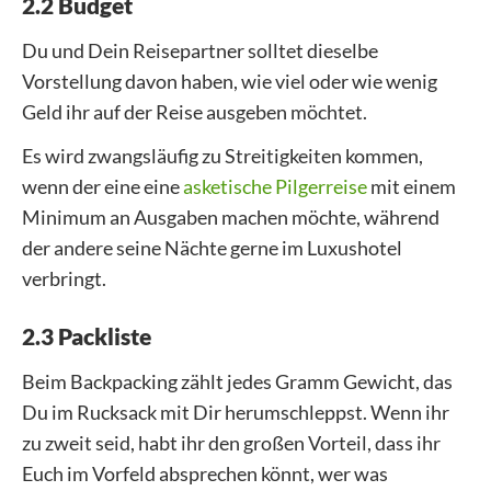
2.2 Budget
Du und Dein Reisepartner solltet dieselbe
Vorstellung davon haben, wie viel oder wie wenig
Geld ihr auf der Reise ausgeben möchtet.
Es wird zwangsläufig zu Streitigkeiten kommen,
wenn der eine eine
asketische Pilgerreise
mit einem
Minimum an Ausgaben machen möchte, während
der andere seine Nächte gerne im Luxushotel
verbringt.
2.3 Packliste
Beim Backpacking zählt jedes Gramm Gewicht, das
Du im Rucksack mit Dir herumschleppst. Wenn ihr
zu zweit seid, habt ihr den großen Vorteil, dass ihr
Euch im Vorfeld absprechen könnt, wer was