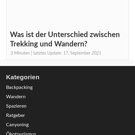
Was ist der Unterschied zwischen
Trekking und Wandern?
3
Minuten
| Letztes Update: 17. September 2021
Kategorien
Backpacking
Wandern
Spazieren
Ratgeber
Canyoning
Ökotourismus