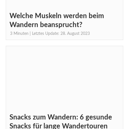
Welche Muskeln werden beim
Wandern beansprucht?
3
Minuten
| Letztes Update: 28. August 2023
Snacks zum Wandern: 6 gesunde
Snacks für lange Wandertouren